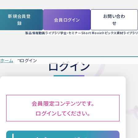
新規会員登
お問い合わ
会員ログイン
録
せ
製品情報
動画ライブラリ
学会・セミナー
Short Movie
トピックス
資材ライブラリ
ホーム
ログイン
ログイン
会員限定コンテンツです。
ログインしてください。