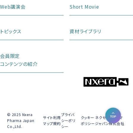
Web講演会
Short Movie
トピックス
資材ライブラリ
会員限定
コンテンツの紹介
© 2025 Nxera
プライバ
サイト
利用
クッキー
ネクセラファーマ
Pharma Japan
シーポリ
マップ
規約
ポリシー
ジャパン株式会社
Co.,Ltd.
シー