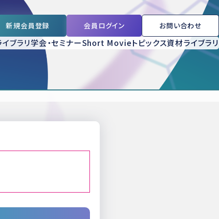
新規会員登録
会員ログイン
お問い合わせ
ライブラリ
学会・セミナー
Short Movie
トピックス
資材ライブラリ