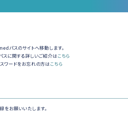
medパスのサイトへ移動します。
dパスに関する詳しいご紹介は
こちら
パスワードをお忘れの方は
こちら
録をお願いいたします。