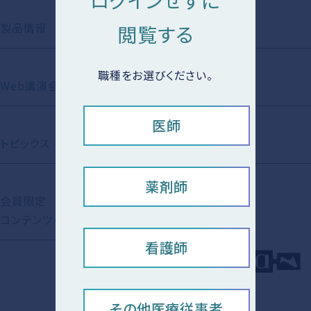
ログインせずに
製品情報
動画ライブラリ
閲覧する
職種をお選びください。
Web講演会
Short Movie
医師
トピックス
資材ライブラリ
薬剤師
会員限定
コンテンツの紹介
看護師
その他医療従事者