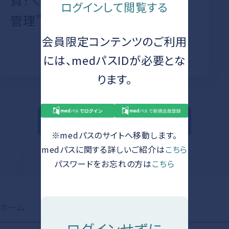
ログインして閲覧する
管理” と“看護”」
会員限定コンテンツのご利用
には、medパスIDが必要とな
ります。
一覧に戻る
※medパスのサイトへ移動します。
medパスに関する詳しいご紹介は
こちら
パスワードをお忘れの方は
こちら
ホーム
お知らせ