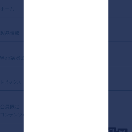
ホーム
お知らせ
製品情報
動画ライブラリ
Web講演会
Short Movie
トピックス
資材ライブラリ
会員限定
コンテンツの紹介