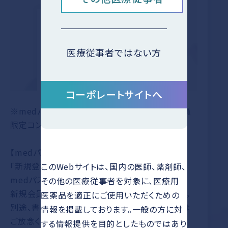
医療従事者ではない方
コーポレートサイトへ
※medパスでの許諾が完了後、職種に応じた会員
限定コンテンツをご利用いただけます。
【medパス アカウントをお持ちでない方】
「新規登録はこちら」をクリックすると、株式会社
このWebサイトは、国内の医師、薬剤師、
medパスのサイトへ移動します。
その他の医療従事者を対象に、医療用
新規会員登録ページより、ご登録をお願いします。
医薬品を適正にご使用いただくための
別途、書面にてmedパス登録申請されている方は
情報を掲載しております。一般の方に対
ご放念ください。
する情報提供を目的としたものではあり