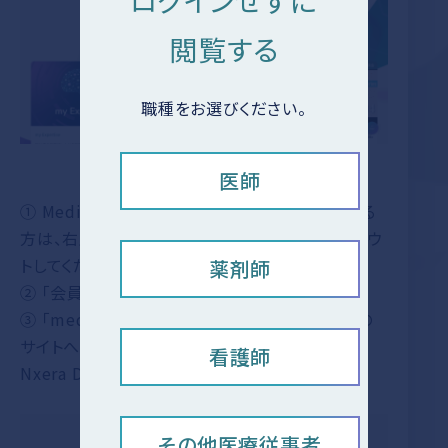
ログインせずに
閲覧する
職種をお選びください。
医師
① Medi Brdg.のアカウントでログインされている
方は、右上の「ログアウト」ボタンより、一旦ログアウ
トしてください。
薬剤師
② 「会員ログイン」を押下します。
③ 「medパスでログイン」を押すと、medパス社の
サイトへ移動します。ID、パスワードをご入力し、
看護師
Nxera Doorへのログイン許諾を行ってください。
その他医療従事者