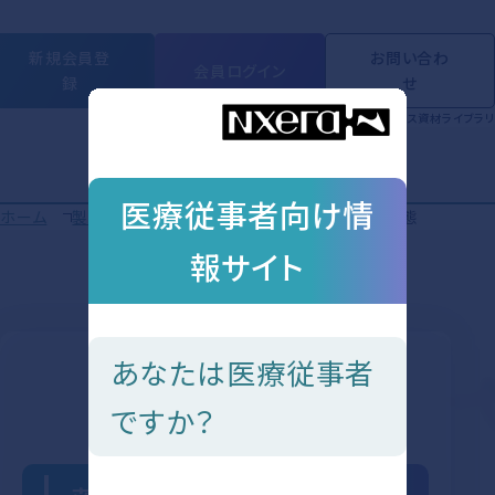
新規会員登
お問い合わ
会員ログイン
録
せ
製品情報
動画ライブラリ
学会・セミナー
Short Movie
トピックス
資材ライブラリ
医療従事者向け情
ホーム
製品情報 - ピヴラッツ®
製品説明
薬物動態
製品説明
報サイト
薬物動態
製品説明の目
あなたは医療従事者
次を見る
ですか？
開発の経緯