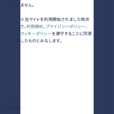
ません。
6.
用法及び用量
※当サイトを利用開始されました時点
で、
利用規約
、
プライバシーポリシー
、
通常成人には、クラゾセンタンとして
クッキーポリシー
を遵守することに同意
300mg（12mL）を生理食塩液500mL
したものとみなします。
に加え、容量型の持続注入ポンプを用
いて、17mL/時の速度で静脈内に持続
投与する（クラゾセンタンとして10mg/
時）。くも膜下出血術後早期に本剤の投
与を開始し、くも膜下出血発症15日目
まで投与する。なお、肝機能、併用薬に
応じて適宜減量する。
（2）くも膜下出血患者