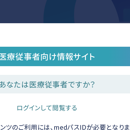
製品情報
動画
医療従事者向け情報サイト
トピックス
あなたは医療従事者ですか？
ログインして閲覧する
ンツのご利用には、medパスIDが必要となりま