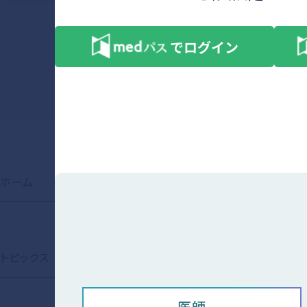
ホーム
お知らせ
製品情報
会員限定
トピックス
資材ライブラリ
コンテンツ
医師