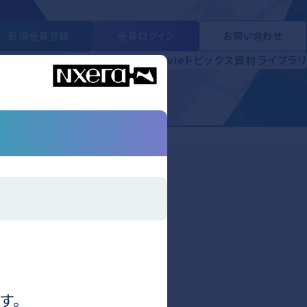
新規会員登録
会員ログイン
お問い合わせ
ライブラリ
学会・セミナー
Short Movie
トピックス
資材ライブラリ
す。