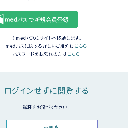
※medパスのサイトへ移動します。
medパスに関する詳しいご紹介は
こちら
パスワードをお忘れの方は
こちら
動画ライブラリ
Web講演会
ログインせずに閲覧する
の紹介
職種をお選びください。
薬剤師